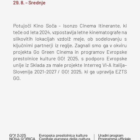
29. 8. – Srednje
Potujoči Kino Soča - Isonzo Cinema Itinerante, ki
teče od leta 2024, vzpostavlja letne kinematografe na
slikovitih lokacijah vzdolž meje, ob sodelovanju s
ključnimi partnerji iz regije. Zagnali smo ga v okviru
projekta Go Green Cinema in programov Evropske
prestolnice kulture GO! 2025, s podporo Evropske
unije iz Sklada za male projekte Interreg VI-A Italija–
Slovenija 2021–2027 / GO! 2025, ki ga upravlja EZTS
GO.