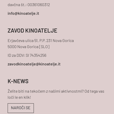
davčna št.: 00361060312
ZAVOD KINOATELJE
Erjavčeva ulica 51, P.P. 231 Nova Gorica
5000 Nova Gorica [SLO]
ID za DDV: SI 74354256
K-NEWS
Želite biti na tekočem z našimi aktivnostmi? Od tega vas
loči le en klik!
NAROČI SE