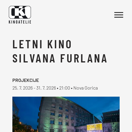
Skoči na vsebino
LETNI KINO
SILVANA FURLANA
PROJEKCIJE
25. 7. 2026 - 31. 7. 2026 • 21:00 • Nova Gorica