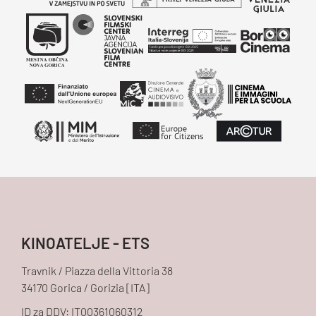
KINOATELJE - ETS
Travnik / Piazza della Vittoria 38
34170 Gorica / Gorizia [ITA]
ID za DDV: IT00361060312