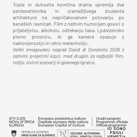
Topla in duhovita komična drama spremlja dva
petdesetletnika in sramežljivega študenta
arhitekture na nepričakovanem potovanju po
beneških ravnicah. Film z nežnim humorjem govori o
prijateljstvu, alkoholu, odtekanju časa. Ljubezensko
pismo prostoru, ki ga kamera opazuje z
naklonjenostjo in rahlo melanholijo.
Veliki zmagovalec nagrad David di Donatello 2026 z
osmimi prejetimi kipci, med drugim za najboljši film,
režijo, izvirni scenarij in glavnega igralca.