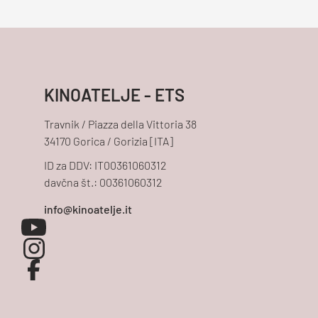
KINOATELJE - ETS
Travnik / Piazza della Vittoria 38
34170 Gorica / Gorizia [ITA]
ID za DDV: IT00361060312
davčna št.: 00361060312