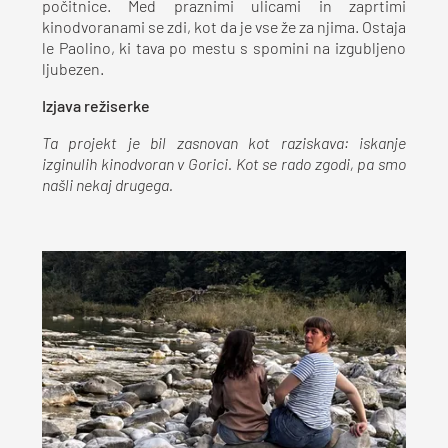
počitnice. Med praznimi ulicami in zaprtimi
kinodvoranami se zdi, kot da je vse že za njima. Ostaja
le Paolino, ki tava po mestu s spomini na izgubljeno
ljubezen.
Izjava režiserke
Ta projekt je bil zasnovan kot raziskava: iskanje
izginulih kinodvoran v Gorici.
Kot se rado zgodi, pa smo
našli nekaj drugega.