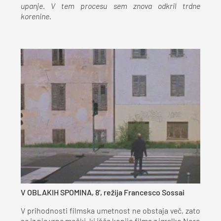
upanje. V tem procesu sem znova odkril trdne
korenine.
V OBLAKIH SPOMINA, 8', režija Francesco Sossai
V prihodnosti filmska umetnost ne obstaja več, zato