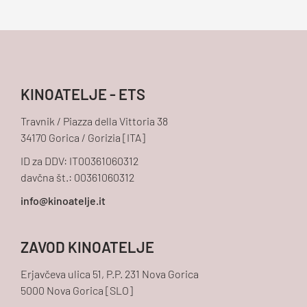
KINOATELJE - ETS
Travnik / Piazza della Vittoria 38
34170 Gorica / Gorizia [ITA]
ID za DDV: IT00361060312
davčna št.: 00361060312
ZAVOD KINOATELJE
Erjavčeva ulica 51, P.P. 231 Nova Gorica
5000 Nova Gorica [SLO]