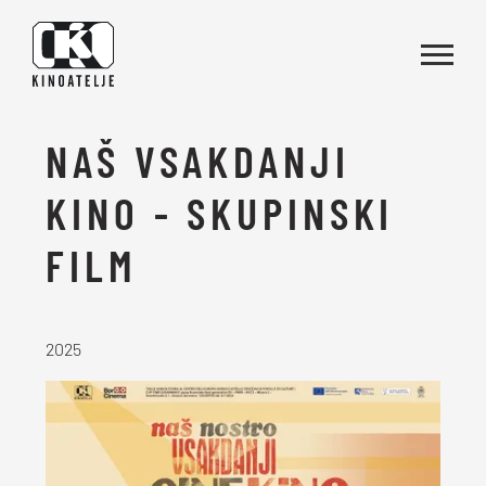
Skoči na vsebino
NAŠ VSAKDANJI
KINO - SKUPINSKI
FILM
2025