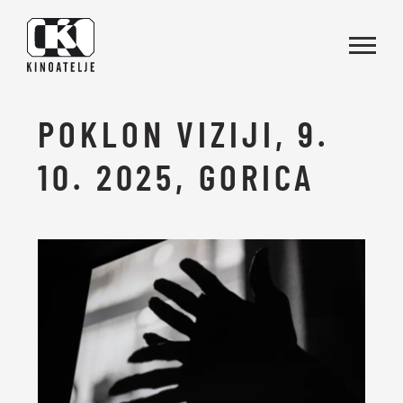
Skoči na vsebino
POKLON VIZIJI, 9.
10. 2025, GORICA