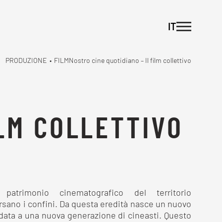
IT
PRODUZIONE
•
FILM
Nostro cine quotidiano – Il film collettivo
ILM COLLETTIVO
atrimonio cinematografico del territorio
rsano i confini. Da questa eredità nasce un nuovo
fidata a una nuova generazione di cineasti. Questo