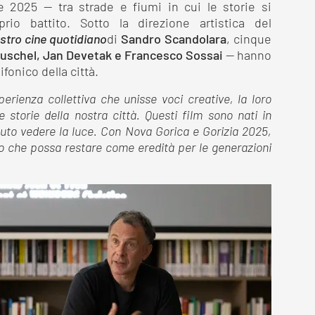
ate 2025 — tra strade e fiumi in cui le storie si
prio battito. Sotto la direzione artistica del
tro cine quotidiano
di
Sandro Scandolara
, cinque
euschel, Jan Devetak e Francesco Sossai
— hanno
ifonico della città.
perienza collettiva che unisse voci creative, la loro
e storie della nostra città. Questi film sono nati in
tuto vedere la luce. Con Nova Gorica e Gorizia 2025,
 che possa restare come eredità per le generazioni