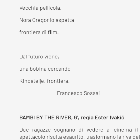
Vecchia pellicola,
Nora Gregor lo aspetta—
frontiera di film.
Dal futuro viene,
una bobina cercando—
Kinoatelje, frontiera.
Francesco Sossai
BAMBI BY THE RIVER, 6', regia Ester Ivakič
Due ragazze sognano di vedere al cinema il
spettacolo risulta esaurito, trasformano la riva d