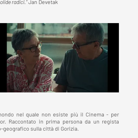
lide radici.”
Jan Devetak
mondo nel quale non esiste più il Cinema - per
or. Raccontato in prima persona da un regista
geografico sulla città di Gorizia.