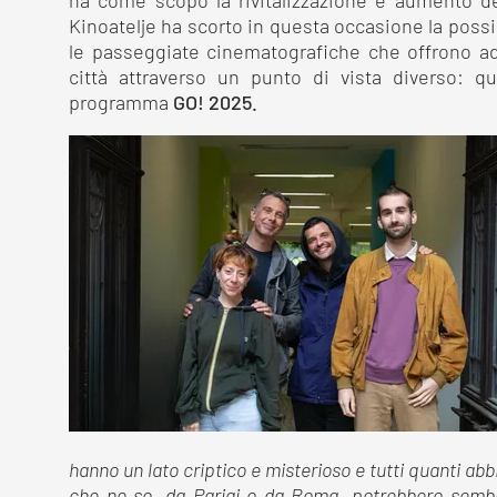
ha come scopo la rivitalizzazione e aumento dell’
Kinoatelje ha scorto in questa occasione la possib
le passeggiate cinematografiche che offrono ad ab
città attraverso un punto di vista diverso: q
programma
GO! 2025.
hanno un lato criptico e misterioso e tutti quanti a