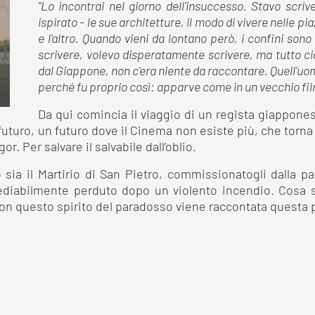
"Lo incontrai nel giorno dell'insuccesso. Stavo scri
ispirato - le sue architetture, il modo di vivere nelle p
e l'altro.
Quando vieni da lontano però, i confini sono
scrivere, volevo disperatamente scrivere, ma tutto ci
dal Giappone, non c'era niente da raccontare. Quell'uom
perché fu proprio così: apparve come in un vecchio fil
Da qui comincia il viaggio di un regista giappones
uturo, un futuro dove il Cinema non esiste più, che torna n
. Per salvare il salvabile dall’oblio.
sia il Martirio di San Pietro, commissionatogli dalla pa
rimediabilmente perduto dopo un violento incendio. Cos
Con questo spirito del paradosso viene raccontata questa p