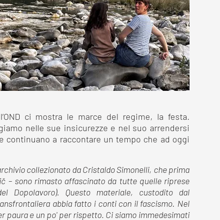
ll’OND ci mostra le marce del regime, la festa.
giamo nelle sue insicurezze e nel suo arrendersi
 e continuano a raccontare un tempo che ad oggi
archivio collezionato da Cristaldo Simonelli, che prima
č – sono rimasto affascinato da tutte quelle riprese
 del Dopolavoro). Questo materiale, custodito dal
nsfrontaliera abbia fatto i conti con il fascismo. Nel
r paura e un po' per rispetto. Ci siamo immedesimati