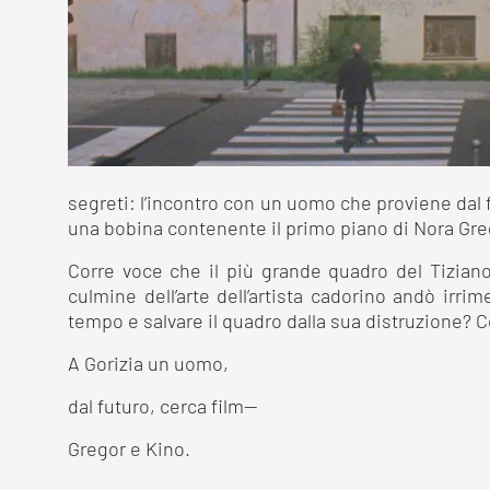
segreti: l’incontro con un uomo che proviene dal f
una bobina contenente il primo piano di Nora Gregor
Corre voce che il più grande quadro del Tiziano 
culmine dell’arte dell’artista cadorino andò ir
tempo e salvare il quadro dalla sua distruzione? 
A Gorizia un uomo,
dal futuro, cerca film—
Gregor e Kino.