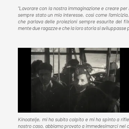
“Lavorare con la nostra immaginazione e creare per no
sempre stato un mio interesse, così come l’amicizia,
che parlava delle proiezioni sempre esaurite del fi
mente due ragazze e che la loro storia si sviluppasse
Kinoatelje, mi ha subito colpito e mi ha spinto a rif
nostro caso, abbiamo provato a immedesimarci nel ci