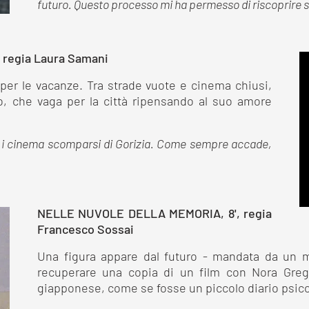
futuro. Questo processo mi ha permesso di riscoprire so
 regia Laura Samani
e per le vacanze. Tra strade vuote e cinema chiusi,
no, che vaga per la città ripensando al suo amore
 i cinema scomparsi di Gorizia. Come sempre accade,
NELLE NUVOLE DELLA MEMORIA, 8', regia
Francesco Sossai
Una figura appare dal futuro - mandata da un 
recuperare una copia di un film con Nora Greg
giapponese, come se fosse un piccolo diario psico-