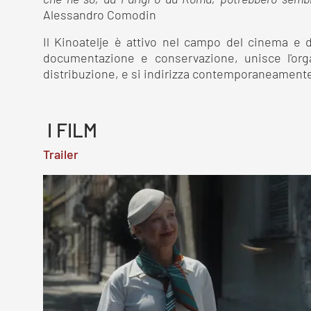
che ne so, da Parigi o da Roma, potrebbero sembra
Alessandro Comodin
Il Kinoatelje è attivo nel campo del cinema e del
documentazione e conservazione, unisce l'organi
distribuzione, e si indirizza contemporaneamente 
I FILM
Trailer