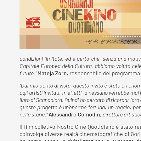
condizioni limitate, ed è certo che, senza una moti
Capitale Europea della Cultura, abbiamo voluto ce
future.”
Mateja Zorn
, responsabile del programma 
“Dal mio punto di vista, questo invito è stato un enor
agli artisti invitati. In effetti, a nessuno verrebbe ma
libro di Scandolara. Quindi ho cercato di ricordar lor
questo progetto è un'enorme fortuna, un regalo, per
nella storia.”
Alessandro Comodin
,
direttore artisti
Il film colletivo Nostro Cine Quotidiano è stato re
coinvolge diverse realtà cinematografiche di Gor