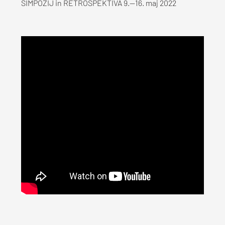
SIMPOZIJ in RETROSPEKTIVA 9.—16. maj 2022