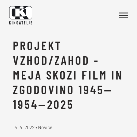
Skoči na vsebino
PROJEKT
VZHOD/ZAHOD -
MEJA SKOZI FILM IN
ZGODOVINO 1945—
1954—2025
14. 4. 2022 • Novice