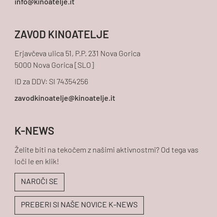
ZAVOD KINOATELJE
Erjavčeva ulica 51, P.P. 231 Nova Gorica
5000 Nova Gorica [SLO]
ID za DDV: SI 74354256
K-NEWS
Želite biti na tekočem z našimi aktivnostmi? Od tega vas
loči le en klik!
NAROČI SE
PREBERI SI NAŠE NOVICE K-NEWS