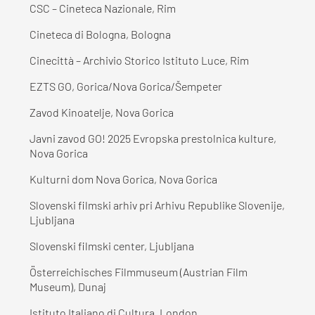
CSC – Cineteca Nazionale, Rim
Cineteca di Bologna, Bologna
Cinecittà – Archivio Storico Istituto Luce, Rim
EZTS GO, Gorica/Nova Gorica/Šempeter
Zavod Kinoatelje, Nova Gorica
Javni zavod GO! 2025 Evropska prestolnica kulture,
Nova Gorica
Kulturni dom Nova Gorica, Nova Gorica
Slovenski filmski arhiv pri Arhivu Republike Slovenije,
Ljubljana
Slovenski filmski center, Ljubljana
Österreichisches Filmmuseum (Austrian Film
Museum), Dunaj
Istituto Italiano di Cultura, London