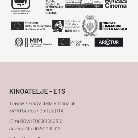
KINOATELJE - ETS
Travnik / Piazza della Vittoria 38
34170 Gorica / Gorizia [ITA]
ID za DDV: IT00361060312
davčna št.: 00361060312