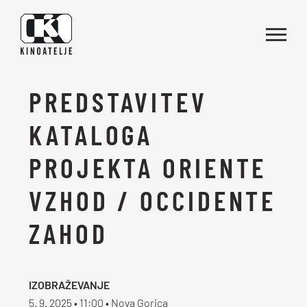
Skoči na vsebino
PREDSTAVITEV
KATALOGA
PROJEKTA ORIENTE
VZHOD / OCCIDENTE
ZAHOD
IZOBRAŽEVANJE
5. 9. 2025 • 11:00 • Nova Gorica