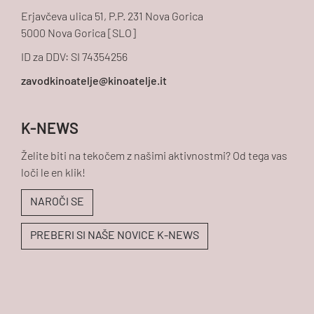
Erjavčeva ulica 51, P.P. 231 Nova Gorica
5000 Nova Gorica [SLO]
ID za DDV: SI 74354256
K-NEWS
Želite biti na tekočem z našimi aktivnostmi? Od tega vas
loči le en klik!
NAROČI SE
PREBERI SI NAŠE NOVICE K-NEWS