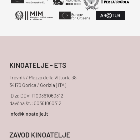
KINOATELJE - ETS
Travnik / Piazza della Vittoria 38
34170 Gorica / Gorizia [ITA]
ID za DDV: IT00361060312
davčna št.: 00361060312
ZAVOD KINOATELJE