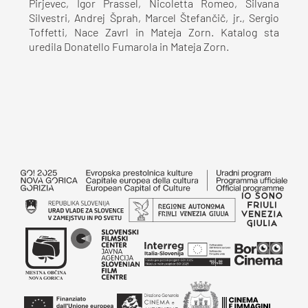
Pirjevec, Igor Prassel, Nicoletta Romeo, Silvana
Silvestri, Andrej Šprah, Marcel Štefančič, jr., Sergio
Toffetti, Nace Zavrl in Mateja Zorn. Katalog sta
uredila Donatello Fumarola in Mateja Zorn.