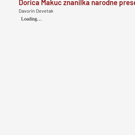
Dorica Makuc znanilka narodne pres
Davorin Devetak