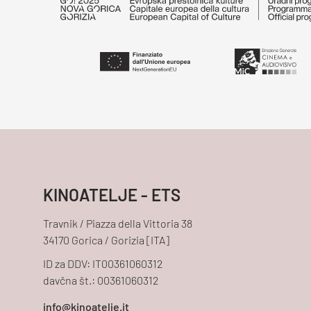
KINOATELJE - ETS
Travnik / Piazza della Vittoria 38
34170 Gorica / Gorizia [ITA]
ID za DDV: IT00361060312
davčna št.: 00361060312