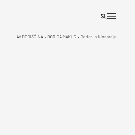
SL
AV DEDIŠČINA
•
DORICA MAKUC
•
Dorica in Kinoatelje