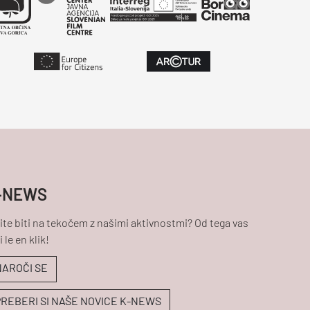
-NEWS
ite biti na tekočem z našimi aktivnostmi? Od tega vas
i le en klik!
NAROČI SE
PREBERI SI NAŠE NOVICE K-NEWS