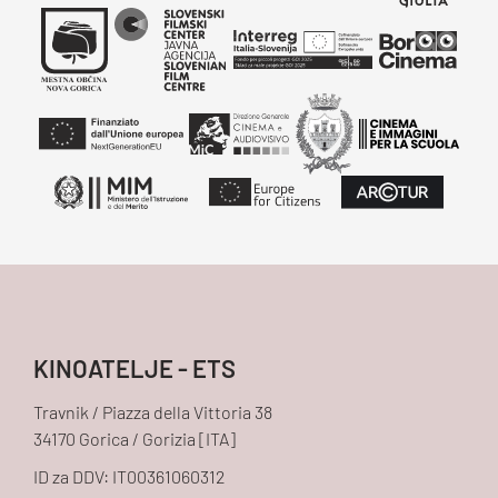
KINOATELJE - ETS
Travnik / Piazza della Vittoria 38
34170 Gorica / Gorizia [ITA]
ID za DDV: IT00361060312