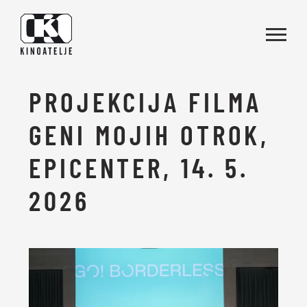
Skoči na vsebino
PROJEKCIJA FILMA
GENI MOJIH OTROK,
EPICENTER, 14. 5.
2026