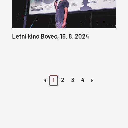
Letni kino Bovec, 16. 8. 2024
1
2
3
4