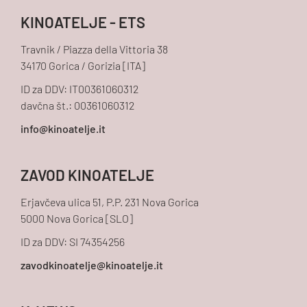
KINOATELJE - ETS
Travnik / Piazza della Vittoria 38
34170 Gorica / Gorizia [ITA]
ID za DDV: IT00361060312
davčna št.: 00361060312
ZAVOD KINOATELJE
Erjavčeva ulica 51, P.P. 231 Nova Gorica
5000 Nova Gorica [SLO]
ID za DDV: SI 74354256