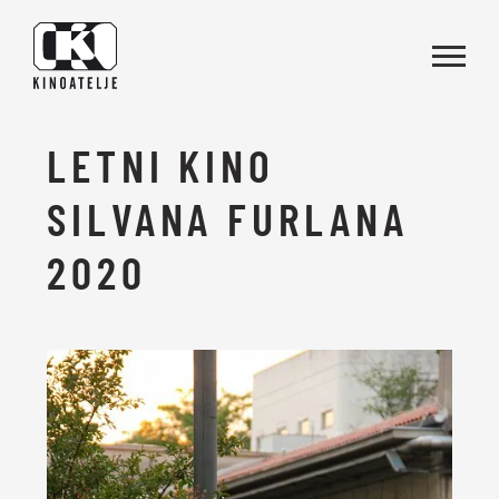
Skoči na vsebino
LETNI KINO
SILVANA FURLANA
2020