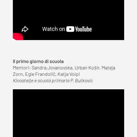
Il primo giorno di scuola
Mentori: Sandra Jovanovska, Urban Košir, Mateja
Zorn, Egle Frandolič, Katja Volpi
Kinoatelje e scuola primaria P. Butkovic