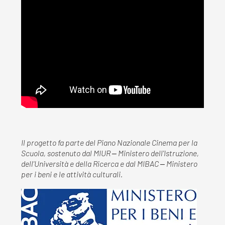
Il progetto fa parte del Piano Nazionale Cinema per la
Scuola, sostenuto dal MIUR ‒ Ministero dell'Istruzione,
dell'Università e della Ricerca e dal MIBAC ‒ Ministero
per i beni e le attività culturali.