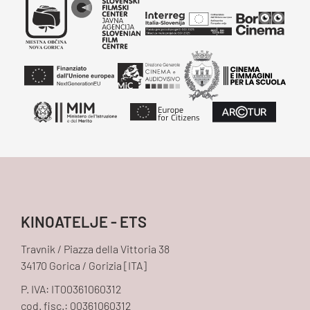
KINOATELJE - ETS
Travnik / Piazza della Vittoria 38
34170 Gorica / Gorizia [ITA]
P. IVA: IT00361060312
cod. fisc.: 00361060312