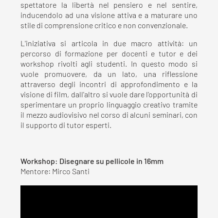
spettatore la libertà nel pensiero e nel sentire,
inducendolo ad una visione attiva e a maturare uno
stile di comprensione critico e non convenzionale.
L'iniziativa si articola in due macro attività: un
percorso di formazione per docenti e tutor e dei
workshop rivolti agli studenti. In questo modo si
vuole promuovere, da un lato, una riflessione
attraverso degli incontri di approfondimento e la
visione di film, dall'altro si vuole dare l'opportunità di
sperimentare un proprio linguaggio creativo tramite
il mezzo audiovisivo nel corso di alcuni seminari, con
il supporto di tutor esperti.
Workshop: Disegnare su pellicole in 16mm
Mentore: Mirco Santi