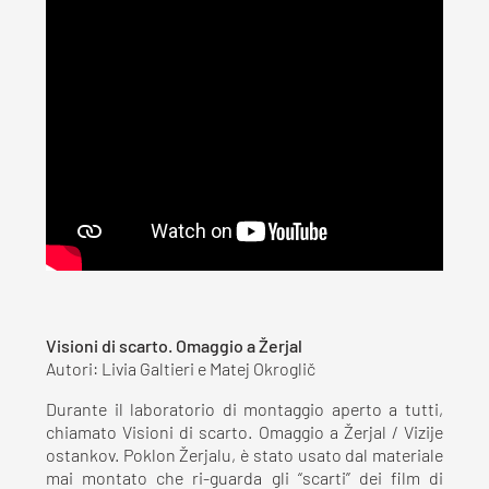
Visioni di scarto. Omaggio a Žerjal
Autori: Livia Galtieri e Matej Okroglič
Durante il laboratorio di montaggio aperto a tutti,
chiamato Visioni di scarto. Omaggio a Žerjal / Vizije
ostankov. Poklon Žerjalu, è stato usato dal materiale
mai montato che ri-guarda gli “scarti” dei film di