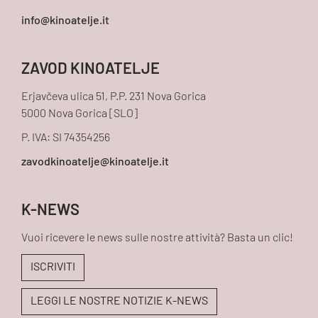
ZAVOD KINOATELJE
Erjavčeva ulica 51, P.P. 231 Nova Gorica
5000 Nova Gorica [SLO]
P. IVA: SI 74354256
K-NEWS
Vuoi ricevere le news sulle nostre attività? Basta un clic!
ISCRIVITI
LEGGI LE NOSTRE NOTIZIE K-NEWS