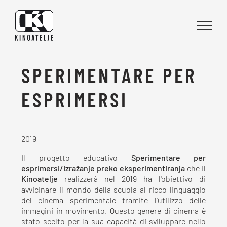
Vai al contenuto
SPERIMENTARE PER
ESPRIMERSI
2019
Il progetto educativo
Sperimentare per
esprimersi/Izražanje preko eksperimentiranja
che il
Kinoatelje
realizzerà nel 2019 ha l'obiettivo di
avvicinare il mondo della scuola al ricco linguaggio
del cinema sperimentale tramite l'utilizzo delle
immagini in movimento. Questo genere di cinema è
stato scelto per la sua capacità di sviluppare nello