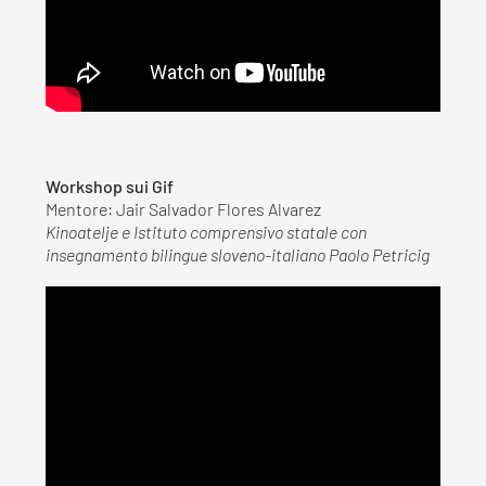
Workshop sui Gif
Mentore: Jair Salvador Flores Alvarez
Kinoatelje e
Istituto comprensivo statale con
insegnamento bilingue sloveno-italiano Paolo Petricig