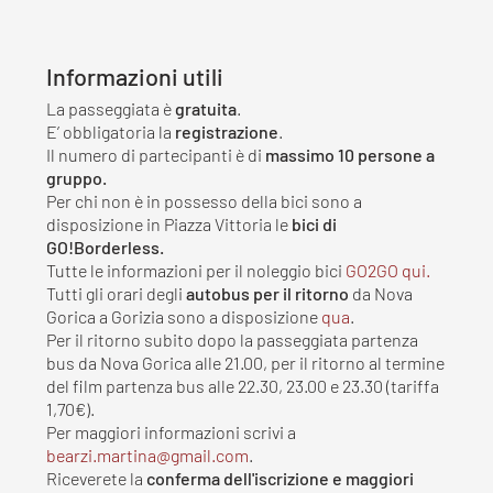
Informazioni utili
La passeggiata è
gratuita
.
E’ obbligatoria la
registrazione
.
Il numero di partecipanti è di
massimo 10 persone a
gruppo.
Per chi non è in possesso della bici sono a
disposizione in Piazza Vittoria le
bici di
GO!Borderless.
Tutte le informazioni per il noleggio bici
GO2GO qui.
Tutti gli orari degli
autobus per il ritorno
da Nova
Gorica a Gorizia sono a disposizione
qua
.
Per il ritorno subito dopo la passeggiata partenza
bus da Nova Gorica alle 21.00, per il ritorno al termine
del film partenza bus alle 22.30, 23.00 e 23.30 (tariffa
1,70€).
Per maggiori informazioni scrivi a
.
Riceverete la
conferma dell'iscrizione e maggiori