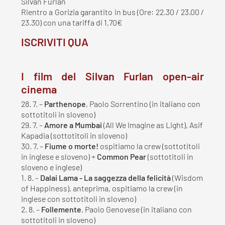
Silvan Furlan
Rientro a Gorizia garantito in bus (Ore: 22.30 / 23.00 /
23.30) con una tariffa di 1,70€
ISCRIVITI QUA
I film del Silvan Furlan open-air
cinema
28. 7. –
Parthenope
, Paolo Sorrentino (in italiano con
sottotitoli in sloveno)
29. 7. –
Amore a Mumbai
(All We Imagine as Light), Asif
Kapadia (sottotitoli in sloveno)
30. 7. –
Fiume o morte!
ospitiamo la crew (sottotitoli
in inglese e sloveno) +
Common Pear
(sottotitoli in
sloveno e inglese)
1. 8. –
Dalai Lama - La saggezza della felicità
(Wisdom
of Happiness), anteprima, ospitiamo la crew (in
inglese con sottotitoli in sloveno)
2. 8. –
Follemente
, Paolo Genovese (in italiano con
sottotitoli in sloveno)