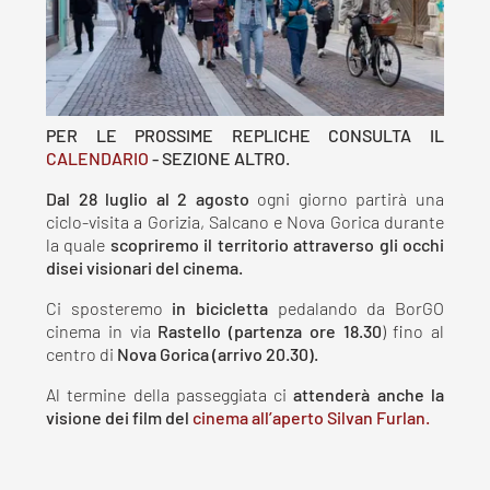
PER LE PROSSIME REPLICHE CONSULTA IL
CALENDARIO
- SEZIONE ALTRO.
Dal 28 luglio al 2 agosto
ogni giorno partirà una
ciclo-visita a Gorizia, Salcano e Nova Gorica durante
la quale
scopriremo il territorio attraverso gli occhi
disei visionari del cinema.
Ci sposteremo
in bicicletta
pedalando da BorGO
cinema in via
Rastello (partenza ore 18.30
) fino al
centro di
Nova Gorica (arrivo 20.30).
Al termine della passeggiata ci
attenderà anche la
visione dei film del
cinema all’aperto Silvan Furlan.