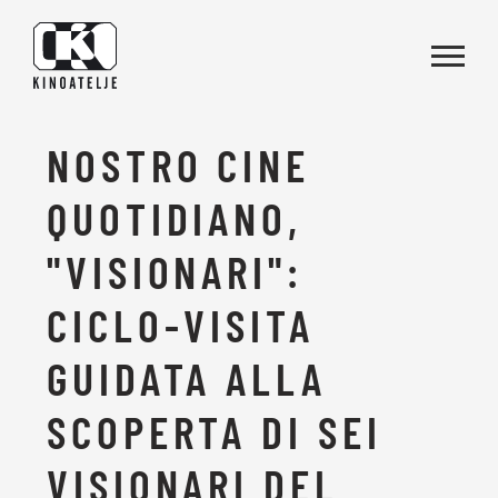
Vai al contenuto
NOSTRO CINE
QUOTIDIANO,
"VISIONARI":
CICLO-VISITA
GUIDATA ALLA
SCOPERTA DI SEI
VISIONARI DEL