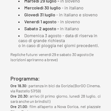
Martedì 29 luglio -
in sloveno
Mercoledì 30 luglio
- in italiano
Giovedì 31 luglio
- in italiano e sloveno
Venerdì 1 agosto
- in sloveno
Sabato 2 agosto -
in italiano
Domenica 3 agosto - data di riserva in
caso di grande richiesta
o in caso di pioggia nei giorni precedenti.
Repliche future: venerdì 29 e sabato 30 agosto (le
iscrizioni apriranno a breve)
Programma:
Ore 18.30
: partenza in bici da Gorizia (BorGO Cinema,
via Rastello 57/59)
Ore 20.30
: arrivo (il primo giorno, lunedì 28 luglio, ci
sarà anche un brindisi!)
Ore 21.00
: film all’aperto a Nova Gorica, nel piazzale