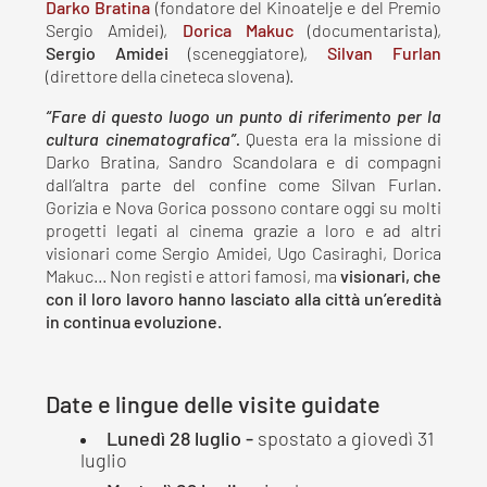
Darko Bratina
(fondatore del Kinoatelje e del Premio
Sergio Amidei),
Dorica Makuc
(documentarista),
Sergio Amidei
(sceneggiatore),
Silvan Furlan
(direttore della cineteca slovena).
“Fare di questo luogo un punto di riferimento per la
cultura cinematografica”.
Questa era la missione di
Darko Bratina, Sandro Scandolara e di compagni
dall’altra parte del confine come Silvan Furlan.
Gorizia e Nova Gorica possono contare oggi su molti
progetti legati al cinema grazie a loro e ad altri
visionari come Sergio Amidei, Ugo Casiraghi, Dorica
Makuc... Non registi e attori famosi, ma
visionari, che
con il loro lavoro hanno lasciato alla città un’eredità
in continua evoluzione.
Date e lingue delle visite guidate
Lunedì 28 luglio
-
spostato a giovedì 31
luglio