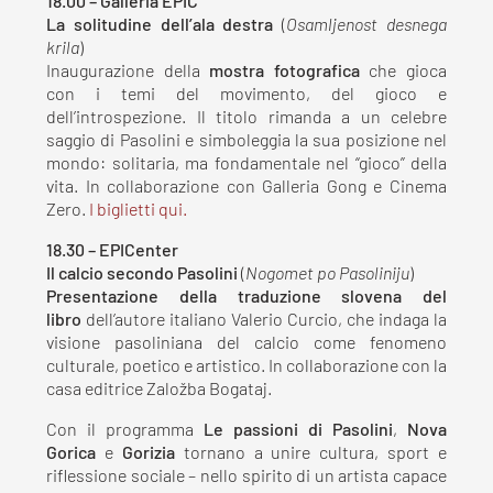
18.00 – Galleria EPIC
La solitudine dell’ala destra
(
Osamljenost desnega
krila
)
Inaugurazione della
mostra fotografica
che gioca
con i temi del movimento, del gioco e
dell’introspezione. Il titolo rimanda a un celebre
saggio di Pasolini e simboleggia la sua posizione nel
mondo: solitaria, ma fondamentale nel “gioco” della
vita. In collaborazione con Galleria Gong e Cinema
Zero.
I biglietti qui.
18.30 – EPICenter
Il calcio secondo Pasolini
(
Nogomet po Pasoliniju
)
Presentazione della traduzione slovena del
libro
dell’autore italiano Valerio Curcio, che indaga la
visione pasoliniana del calcio come fenomeno
culturale, poetico e artistico. In collaborazione con la
casa editrice Založba Bogataj.
Con il programma
Le passioni di Pasolini
,
Nova
Gorica
e
Gorizia
tornano a unire cultura, sport e
riflessione sociale – nello spirito di un artista capace