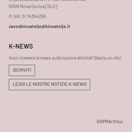
5000 Nova Gorica [SLO]
P. IVA: SI 74354256
K-NEWS
Vuoi ricevere le news sulle nostre attività? Basta un clic!
ISCRIVITI
LEGGI LE NOSTRE NOTIZIE K-NEWS
GDPR
Ar©tur