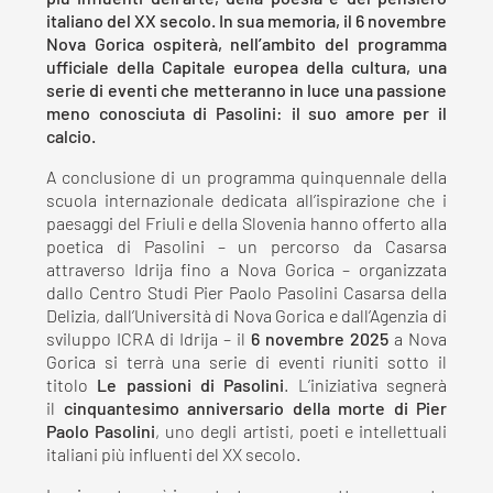
italiano del XX secolo. In sua memoria, il 6 novembre
Nova Gorica ospiterà, nell’ambito del programma
ufficiale della Capitale europea della cultura, una
serie di eventi che metteranno in luce una passione
meno conosciuta di Pasolini: il suo amore per il
calcio.
A conclusione di un programma quinquennale della
scuola internazionale dedicata all’ispirazione che i
paesaggi del Friuli e della Slovenia hanno offerto alla
poetica di Pasolini – un percorso da Casarsa
attraverso Idrija fino a Nova Gorica – organizzata
dallo Centro Studi Pier Paolo Pasolini Casarsa della
Delizia, dall’Università di Nova Gorica e dall’Agenzia di
sviluppo ICRA di Idrija – il
6 novembre 2025
a Nova
Gorica si terrà una serie di eventi riuniti sotto il
titolo
Le passioni di Pasolini
. L’iniziativa segnerà
il
cinquantesimo anniversario della morte di Pier
Paolo Pasolini
, uno degli artisti, poeti e intellettuali
italiani più influenti del XX secolo.