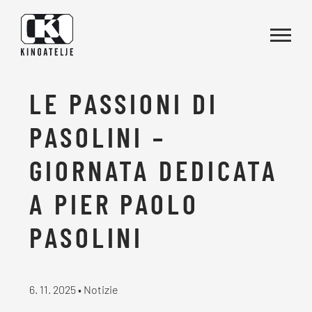
Vai al contenuto
LE PASSIONI DI
PASOLINI –
GIORNATA DEDICATA
A PIER PAOLO
PASOLINI
6. 11. 2025 • Notizie