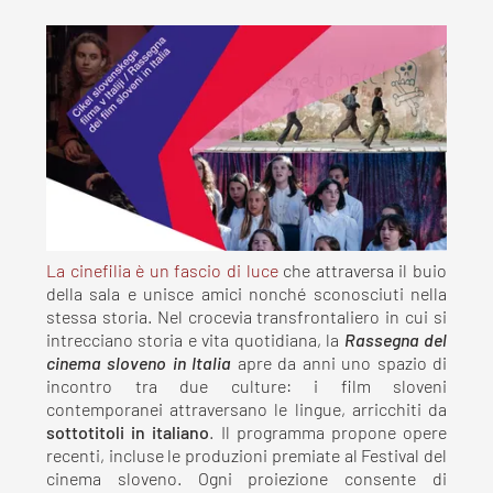
La cinefilia è un fascio di luce
che attraversa il buio
della sala e unisce amici nonché sconosciuti nella
stessa storia. Nel crocevia transfrontaliero in cui si
intrecciano storia e vita quotidiana, la
Rassegna del
cinema sloveno in Italia
apre da anni uno spazio di
incontro tra due culture: i film sloveni
contemporanei attraversano le lingue, arricchiti da
sottotitoli in italiano
. Il programma propone opere
recenti, incluse le produzioni premiate al Festival del
cinema sloveno. Ogni proiezione consente di