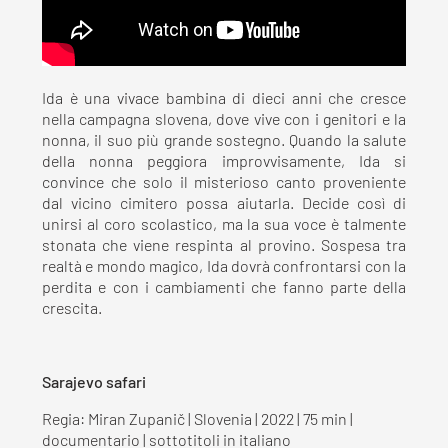
Ida è una vivace bambina di dieci anni che cresce
nella campagna slovena, dove vive con i genitori e la
nonna, il suo più grande sostegno. Quando la salute
della nonna peggiora improvvisamente, Ida si
convince che solo il misterioso canto proveniente
dal vicino cimitero possa aiutarla. Decide così di
unirsi al coro scolastico, ma la sua voce è talmente
stonata che viene respinta al provino. Sospesa tra
realtà e mondo magico, Ida dovrà confrontarsi con la
perdita e con i cambiamenti che fanno parte della
crescita.
Sarajevo safari
Regia: Miran Zupanič | Slovenia | 2022 | 75 min |
documentario | sottotitoli in italiano