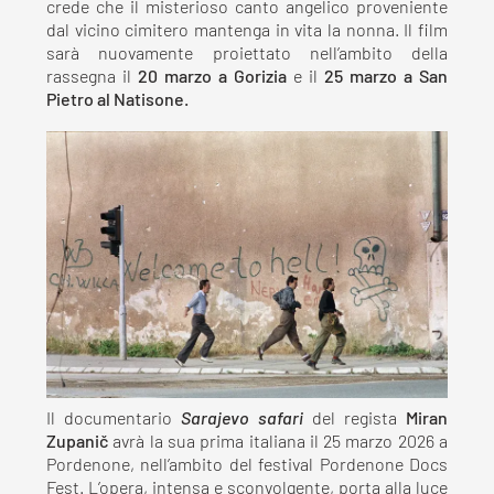
crede che il misterioso canto angelico proveniente
dal vicino cimitero mantenga in vita la nonna. Il film
sarà nuovamente proiettato nell’ambito della
rassegna il
20 marzo a Gorizia
e il
25 marzo a San
Pietro al Natisone.
Il documentario
Sarajevo safari
del regista
Miran
Zupanič
avrà la sua prima italiana il 25 marzo 2026 a
Pordenone, nell’ambito del festival Pordenone Docs
Fest. L’opera, intensa e sconvolgente, porta alla luce