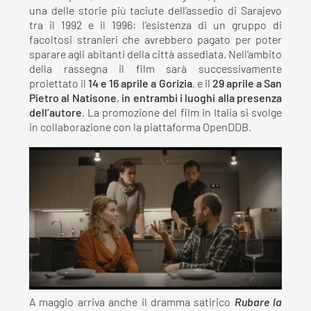
una delle storie più taciute dell’assedio di Sarajevo
tra il 1992 e il 1996: l’esistenza di un gruppo di
facoltosi stranieri che avrebbero pagato per poter
sparare agli abitanti della città assediata. Nell’ambito
della rassegna il film sarà successivamente
proiettato il
14 e 16 aprile a Gorizia
, e il
29 aprile a San
Pietro al Natisone
,
in entrambi i luoghi alla presenza
dell’autore
. La promozione del film in Italia si svolge
in collaborazione con la piattaforma OpenDDB.
A maggio arriva anche il dramma satirico
Rubare la