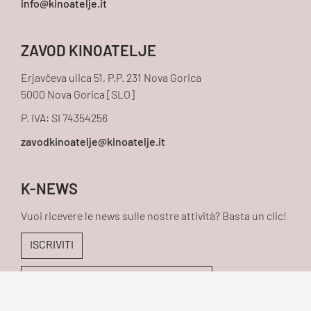
ZAVOD KINOATELJE
Erjavčeva ulica 51, P.P. 231 Nova Gorica
5000 Nova Gorica [SLO]
P. IVA: SI 74354256
K-NEWS
Vuoi ricevere le news sulle nostre attività? Basta un clic!
ISCRIVITI
LEGGI LE NOSTRE NOTIZIE K-NEWS