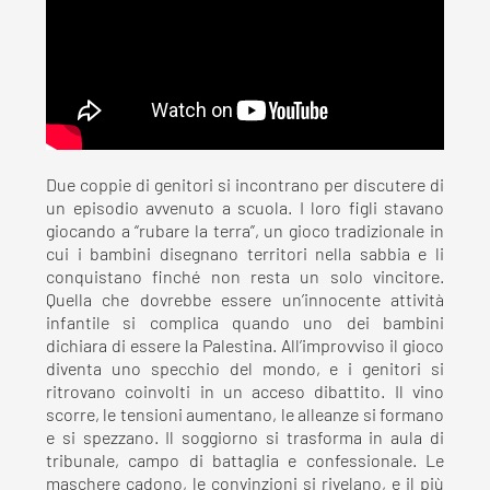
Due coppie di genitori si incontrano per discutere di
un episodio avvenuto a scuola. I loro figli stavano
giocando a “rubare la terra”, un gioco tradizionale in
cui i bambini disegnano territori nella sabbia e li
conquistano finché non resta un solo vincitore.
Quella che dovrebbe essere un’innocente attività
infantile si complica quando uno dei bambini
dichiara di essere la Palestina. All’improvviso il gioco
diventa uno specchio del mondo, e i genitori si
ritrovano coinvolti in un acceso dibattito. Il vino
scorre, le tensioni aumentano, le alleanze si formano
e si spezzano. Il soggiorno si trasforma in aula di
tribunale, campo di battaglia e confessionale. Le
maschere cadono, le convinzioni si rivelano, e il più