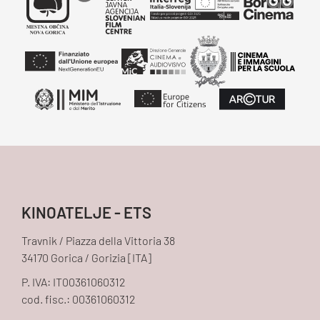
KINOATELJE - ETS
Travnik / Piazza della Vittoria 38
34170 Gorica / Gorizia [ITA]
P. IVA: IT00361060312
cod. fisc.: 00361060312