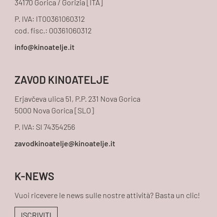
34170 Gorica / Gorizia [ITA]
P. IVA: IT00361060312
cod. fisc.: 00361060312
ZAVOD KINOATELJE
Erjavčeva ulica 51, P.P. 231 Nova Gorica
5000 Nova Gorica [SLO]
P. IVA: SI 74354256
K-NEWS
Vuoi ricevere le news sulle nostre attività? Basta un clic!
ISCRIVITI