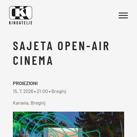
Vai al contenuto
SAJETA OPEN-AIR
CINEMA
PROIEZIONI
15. 7. 2026 • 21:00 • Breginj
Karavla, Breginj