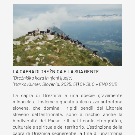
LA CAPRA DI DREŽNICA E LA SUA GENTE
(Drežniška koza in njeni ljudje)
(Marko Kumer, Slovenia, 2025, 51') OV SLO + ENG SUB
La capra di Drežnica è una specie gravemente
minacciata. Insieme a questa unica razza autoctona
slovena, che domina i ripidi pendii del Litorale
sloveno settentrionale, sono a rischio anche la
biodiversità del Paese e il patrimonio etnografico,
culturale e spirituale del territorio. L’estinzione della
capra di Drežnica segnerebbe la fine di un’armonia