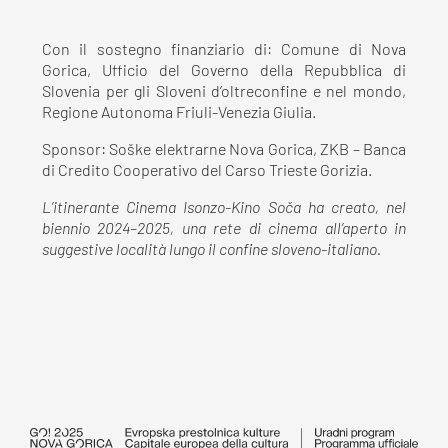
Con il sostegno finanziario di: Comune di Nova
Gorica, Ufficio del Governo della Repubblica di
Slovenia per gli Sloveni d’oltreconfine e nel mondo,
Regione Autonoma Friuli-Venezia Giulia.
Sponsor: Soške elektrarne Nova Gorica, ZKB – Banca
di Credito Cooperativo del Carso Trieste Gorizia.
L’itinerante Cinema Isonzo-Kino Soča ha creato, nel
biennio 2024–2025, una rete di cinema all’aperto in
suggestive località lungo il confine sloveno-italiano.