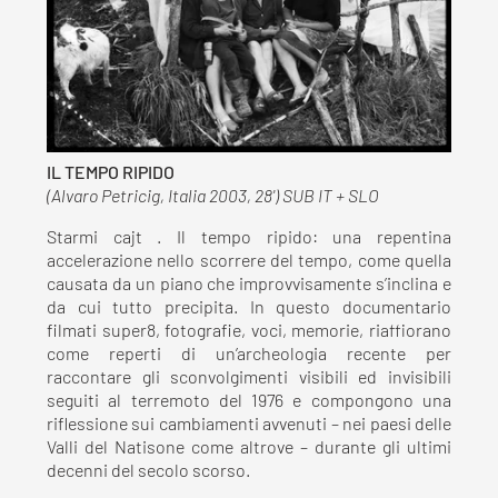
IL TEMPO RIPIDO
(Alvaro Petricig, Italia 2003, 28') SUB IT + SLO
Starmi cajt . Il tempo ripido: una repentina
accelerazione nello scorrere del tempo, come quella
causata da un piano che improvvisamente s’inclina e
da cui tutto precipita. In questo documentario
filmati super8, fotografie, voci, memorie, riaffiorano
come reperti di un’archeologia recente per
raccontare gli sconvolgimenti visibili ed invisibili
seguiti al terremoto del 1976 e compongono una
riflessione sui cambiamenti avvenuti – nei paesi delle
Valli del Natisone come altrove – durante gli ultimi
decenni del secolo scorso.