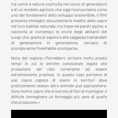
tra uomo e natura costruita nel corso di generazioni
e di un modello agricolo che oggi riconosciamo come
uno dei fondamenti dello sviluppo sostenibile. Il film
presenta immagini documentarie inedite delle capre
nel loro habitat naturale, tra impervie pareti alpine, e
racconta al contempo le storie degli abitanti del
luogo che, grazie al sapere e alla saggezza tramandati
di generazione in generazione, cercano di
scongiurarne l’inevitabile scomparsa.
Nota del regista:»
Potrebbero arrivare molto presto
tempi in cui le antiche conoscenze legate alla
produzione del cibo torneranno ad essere
estremamente preziose. In questo caso parliamo di
una capra capace di vivere in territori dove
praticamente nessun altro animale può sopravvivere.
Sono inoltre capre che si nutrono di fiori di montagna: è
difficile immaginare un formaggio più sano di quello
che producono
.«