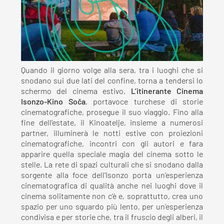
Quando il giorno volge alla sera, tra i luoghi che si
snodano sui due lati del confine, torna a tendersi lo
schermo del cinema estivo
.
L’itinerante Cinema
Isonzo-Kino Soča
, portavoce turchese di storie
cinematografiche, prosegue il suo viaggio. Fino alla
fine dell’estate, il Kinoatelje, insieme a numerosi
partner, illuminerà le notti estive con proiezioni
cinematografiche, incontri con gli autori e fara
apparire quella speciale magia del cinema sotto le
stelle. La rete di spazi culturali che si snodano dalla
sorgente alla foce dell’Isonzo porta un’esperienza
cinematografica di qualità anche nei luoghi dove il
cinema solitamente non c’è e, soprattutto, crea uno
spazio per uno sguardo più lento, per un’esperienza
condivisa e per storie che, tra il fruscio degli alberi, il