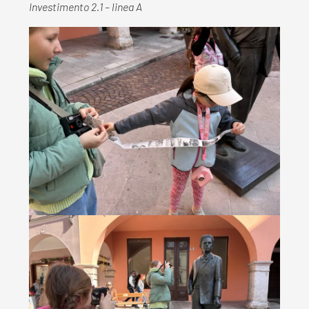
Investimento 2.1 – linea A