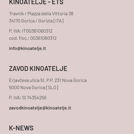
KINOATELJE - ETS
Travnik / Piazza della Vittoria 38
34170 Gorica / Gorizia [ITA]
P. IVA: IT00361060312
cod. fisc.: 00361060312
ZAVOD KINOATELJE
Erjavčeva ulica 51, P.P. 231 Nova Gorica
5000 Nova Gorica [SLO]
P. IVA: SI 74354256
K-NEWS