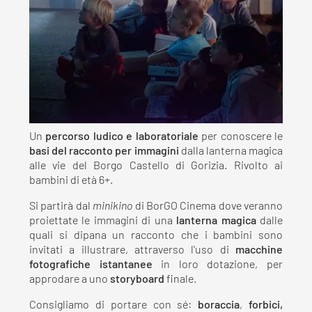
Un
percorso ludico e laboratoriale
per conoscere le
basi del racconto per immagini
dalla lanterna magica
alle vie del Borgo Castello di Gorizia. Rivolto ai
bambini di età 6+.
Si partirà dal
minikino
di BorGO Cinema dove veranno
proiettate le immagini di una
lanterna magica
dalle
quali si dipana un racconto che i bambini sono
invitati a illustrare, attraverso l'uso di
macchine
fotografiche istantanee
in loro dotazione, per
approdare a uno
storyboard
finale.
Consigliamo di portare con sé:
boraccia
,
forbici,