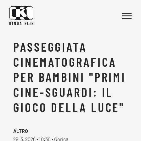
Vai al contenuto
PASSEGGIATA
CINEMATOGRAFICA
PER BAMBINI "PRIMI
CINE-SGUARDI: IL
GIOCO DELLA LUCE"
ALTRO
29. 3. 2026 • 10:30 • Gorica