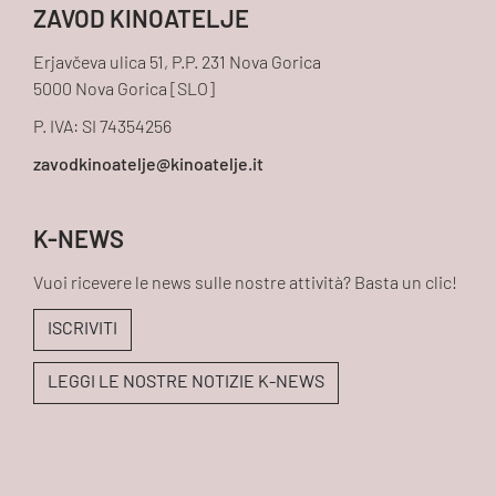
ZAVOD KINOATELJE
Erjavčeva ulica 51, P.P. 231 Nova Gorica
5000 Nova Gorica [SLO]
P. IVA: SI 74354256
K-NEWS
Vuoi ricevere le news sulle nostre attività? Basta un clic!
ISCRIVITI
LEGGI LE NOSTRE NOTIZIE K-NEWS