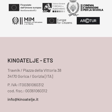
KINOATELJE - ETS
Travnik / Piazza della Vittoria 38
34170 Gorica / Gorizia [ITA]
P. IVA: IT00361060312
cod. fisc.: 00361060312