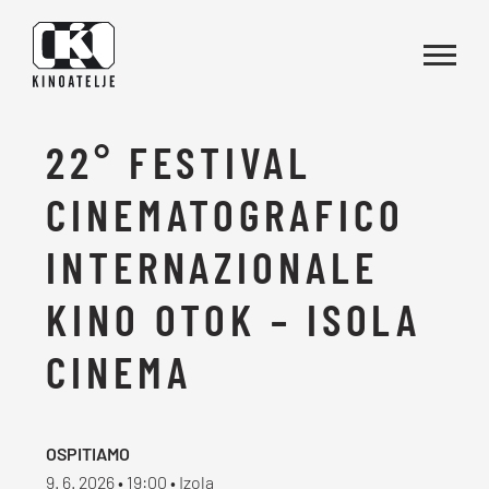
Vai al contenuto
22° FESTIVAL
CINEMATOGRAFICO
INTERNAZIONALE
KINO OTOK – ISOLA
CINEMA
OSPITIAMO
9. 6. 2026 • 19:00 • Izola