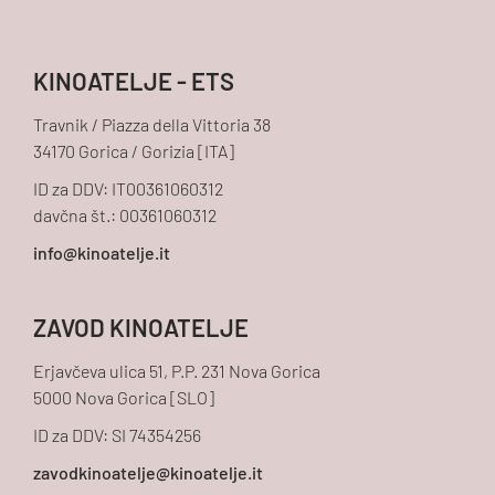
KINOATELJE - ETS
Travnik / Piazza della Vittoria 38
34170 Gorica / Gorizia [ITA]
ID za DDV: IT00361060312
davčna št.: 00361060312
ZAVOD KINOATELJE
Erjavčeva ulica 51, P.P. 231 Nova Gorica
5000 Nova Gorica [SLO]
ID za DDV: SI 74354256