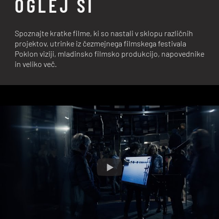
OGLEJ SI
Spoznajte kratke filme, ki so nastali v sklopu različnih
projektov, utrinke iz čezmejnega filmskega festivala
Poklon viziji, mladinsko filmsko produkcijo, napovednike
in veliko več.