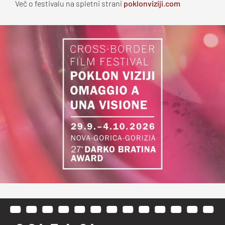
Več o festivalu na spletni strani
poklonviziji.com