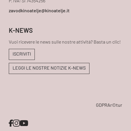
P. IVA: SI 74354256
K-NEWS
Vuoi ricevere le news sulle nostre attività? Basta un clic!
ISCRIVITI
LEGGI LE NOSTRE NOTIZIE K-NEWS
GDPR
Ar©tur