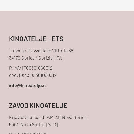
KINOATELJE - ETS
Travnik / Piazza della Vittoria 38
34170 Gorica / Gorizia [ITA]
P. IVA: IT00361060312
cod. fisc.: 00361060312
ZAVOD KINOATELJE
Erjavčeva ulica 51, P.P. 231 Nova Gorica
5000 Nova Gorica [SLO]