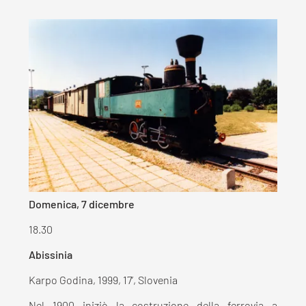
Domenica, 7 dicembre
18.30
Abissinia
Karpo Godina, 1999, 17’, Slovenia