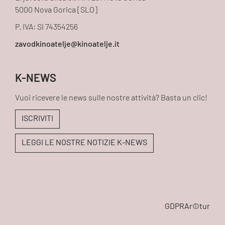
5000 Nova Gorica [SLO]
P. IVA: SI 74354256
K-NEWS
Vuoi ricevere le news sulle nostre attività? Basta un clic!
ISCRIVITI
LEGGI LE NOSTRE NOTIZIE K-NEWS
GDPR
Ar©tur