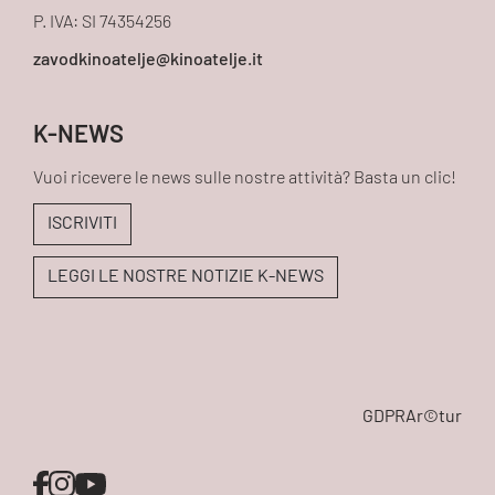
P. IVA: SI 74354256
K-NEWS
Vuoi ricevere le news sulle nostre attività? Basta un clic!
ISCRIVITI
LEGGI LE NOSTRE NOTIZIE K-NEWS
GDPR
Ar©tur