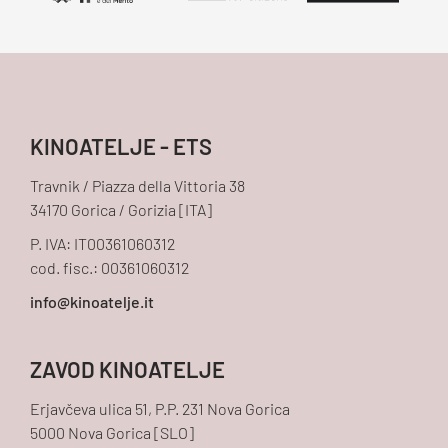
KINOATELJE - ETS
Travnik / Piazza della Vittoria 38
34170 Gorica / Gorizia [ITA]
P. IVA: IT00361060312
cod. fisc.: 00361060312
ZAVOD KINOATELJE
Erjavčeva ulica 51, P.P. 231 Nova Gorica
5000 Nova Gorica [SLO]