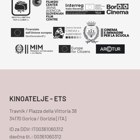
KINOATELJE - ETS
Travnik / Piazza della Vittoria 38
34170 Gorica / Gorizia [ITA]
ID za DDV: IT00361060312
davčna št.: 00361060312