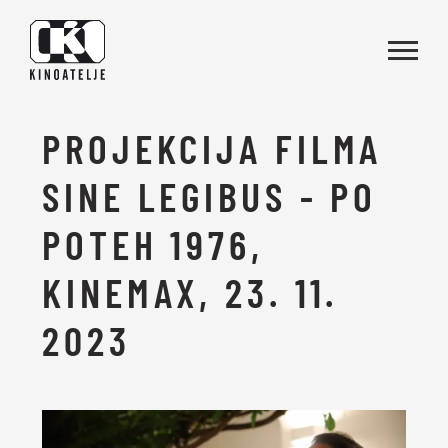
Skoči na vsebino
PROJEKCIJA FILMA
SINE LEGIBUS - PO
POTEH 1976,
KINEMAX, 23. 11.
2023