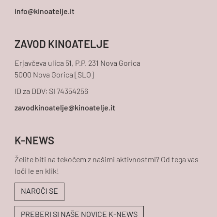
ZAVOD KINOATELJE
Erjavčeva ulica 51, P.P. 231 Nova Gorica
5000 Nova Gorica [SLO]
ID za DDV: SI 74354256
K-NEWS
Želite biti na tekočem z našimi aktivnostmi? Od tega vas
loči le en klik!
NAROČI SE
PREBERI SI NAŠE NOVICE K-NEWS