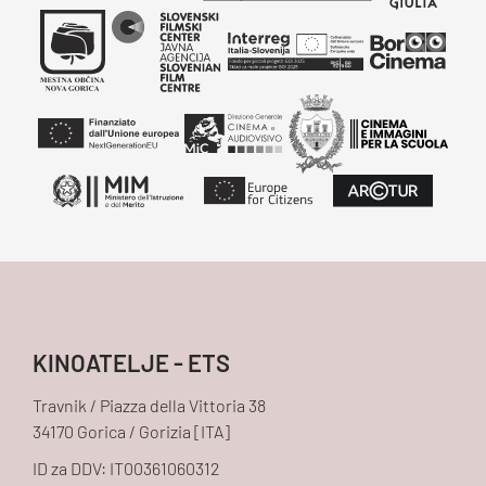
KINOATELJE - ETS
Travnik / Piazza della Vittoria 38
34170 Gorica / Gorizia [ITA]
ID za DDV: IT00361060312