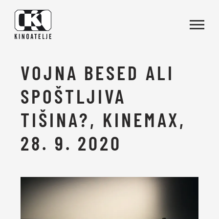
Skoči na vsebino
VOJNA BESED ALI
SPOŠTLJIVA
TIŠINA?, KINEMAX,
28. 9. 2020