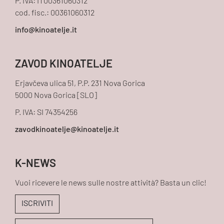
P. IVA: IT00361060312
cod. fisc.: 00361060312
ZAVOD KINOATELJE
Erjavčeva ulica 51, P.P. 231 Nova Gorica
5000 Nova Gorica [SLO]
P. IVA: SI 74354256
K-NEWS
Vuoi ricevere le news sulle nostre attività? Basta un clic!
ISCRIVITI