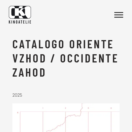
Vai al contenuto
CATALOGO ORIENTE
VZHOD / OCCIDENTE
ZAHOD
2025