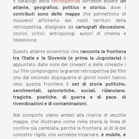
Il catalogo della
retrospettiva
vorrebbe essere
un
atlante, geografico, politico e storico
, dove i
contributi sono delle mappe
che permettono di
muoversi all'interno dei molti territori della
retrospettiva, disegnate da
cartografi d'eccezione
,
storici, critici, antropologi, autori di cinema e
televisione.
Questo atlante eccentrico che
racconta la frontiera
tra l'Italia e la Slovenia (e prima la Jugoslavia)
è
appuntato dalle note dei cineasti e delle cineaste i
cui film compongono la grande retrospettiva dei film
che dal secondo dopoguerra ai giorni nostri hanno
reso questa frontiera il
set di storie politiche,
sentimentali, spionistiche, sociali, ridanciane,
tragiche, poetiche, di guerra e di pace, di
rivendicazioni e di contaminazioni.
Nel comporlo siamo andati alla ricerca di vecchie
mappe, che illustrano come nella storia la linea di
confine sia cambiata, perché la frontiera, al di là del
concetto rigido che vorrebbe incarnare,
è mobile, è